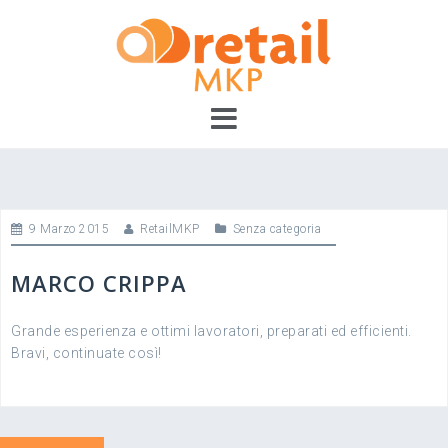
Skip
to
content
9 Marzo 2015
RetailMKP
Senza categoria
MARCO CRIPPA
Grande esperienza e ottimi lavoratori, preparati ed efficienti.
Bravi, continuate così!