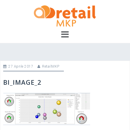
Skip
to
content
27 Aprile 2017
RetailMKP
BI_IMAGE_2