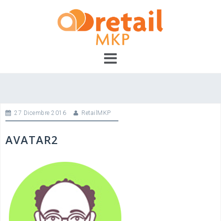
Skip
to
content
27 Dicembre 2016
RetailMKP
AVATAR2