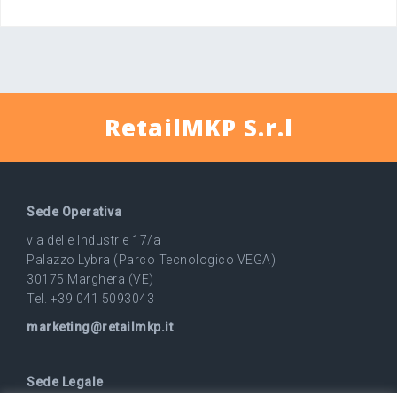
RetailMKP S.r.l
Sede Operativa
via delle Industrie 17/a
Palazzo Lybra (Parco Tecnologico VEGA)
30175 Marghera (VE)
Tel. +39 041 5093043
marketing@retailmkp.it
Sede Legale