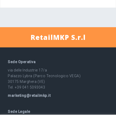
RetailMKP S.r.l
Sede Operativa
via delle Industrie 17/a
Palazzo Lybra (Parco Tecnologico VEGA)
30175 Marghera (VE)
Tel. +39 041 5093043
marketing@retailmkp.it
Sede Legale