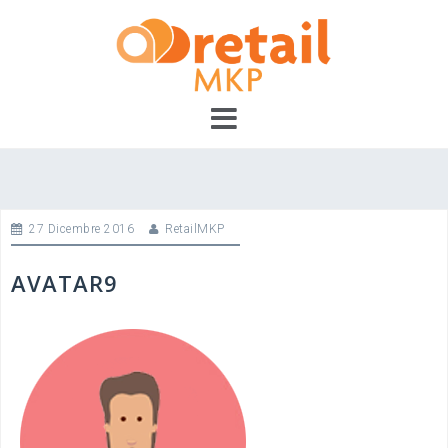
Skip
to
content
27 Dicembre 2016
RetailMKP
AVATAR9