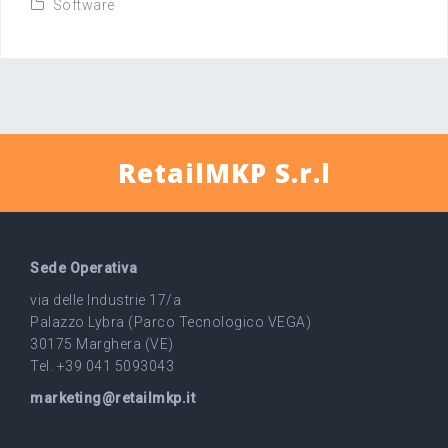
Software
RetailMKP S.r.l
Sede Operativa
via delle Industrie 17/a
Palazzo Lybra (Parco Tecnologico VEGA)
30175 Marghera (VE)
Tel. +39 041 5093043
marketing@retailmkp.it