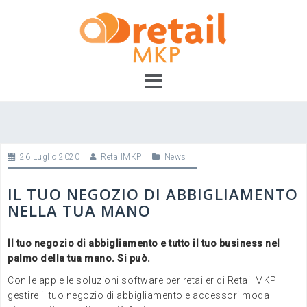
Skip
to
content
26 Luglio 2020
RetailMKP
News
IL TUO NEGOZIO DI ABBIGLIAMENTO
NELLA TUA MANO
Il tuo negozio di abbigliamento e tutto il tuo business nel
palmo della tua mano. Si può.
Con le app e le soluzioni software per retailer di Retail MKP
gestire il tuo negozio di abbigliamento e accessori moda